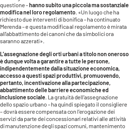
questione –
hanno subito una piccola ma sostanziale
modifica nel loro regolamento
. «Un luogo che ha
richiesto due interventi di bonifica – ha continuato
Merenda – e questa modifica al regolamento è mirata
all’abbattimento dei canoni che da simbolici ora
saranno azzerati».
L’assegnazione degli orti urbani a titolo non oneroso
è dunque volta a garantire a tutte le persone,
indipendentemente dalla situazione economica,
accesso a questi spazi produttivi, promuovendo,
pertanto, incentivazione alla partecipazione,
abbattimento delle barriere economiche ed
inclusione sociale
. La gratuità dell’assegnazione
dello spazio urbano – ha quindi spiegato il consigliere
– dovrà essere compensata con l’erogazione dei
servizi da parte dei concessionari relativi alle attività
di manutenzione degli spazi comuni, mantenimento