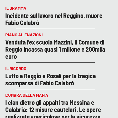
IL DRAMMA
Incidente sul lavoro nel Reggino, muore
Fabio Calabrò
PIANO ALIENAZIONI
Venduta l'ex scuola Mazzini, il Comune di
Reggio incassa quasi 1 milione e 200mila
euro
IL RICORDO
Lutto a Reggio e Rosalì per la tragica
scomparsa di Fabio Calabrò
L’OMBRA DELLA MAFIA
I clan dietro gli appalti tra Messina e
Calabria: 12 misure cautelari. Le opere
realizzate «pericolose per la sicurezza