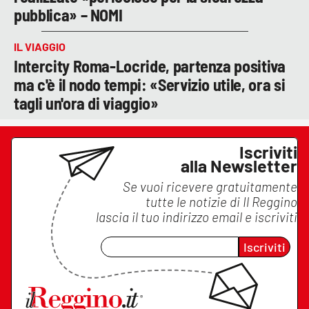
pubblica» – NOMI
IL VIAGGIO
Intercity Roma-Locride, partenza positiva
ma c'è il nodo tempi: «Servizio utile, ora si
tagli un'ora di viaggio»
Iscriviti
alla Newsletter
Se vuoi ricevere gratuitamente
tutte le notizie di
Il Reggino
lascia il tuo indirizzo email e iscriviti
Iscriviti