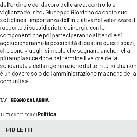
dell’ordine e del decoro delle aree, controllo e
vigilanza del sito; Giuseppe Giordano da canto suo
sottolinea l’importanza dell’iniziativa nel valorizzare il
rapporto di sussidiarietà e sinergia con le
componenti che poi parteciperanno ai bandi e si
aggiudicheranno la possibilità di gestire questi spazi,
che sono «luoghi simbolo che segnano anche nella
più ampia accezione del termine il valore della
solidarietà e della rigenerazione del territorio che non
è un dovere solo dell’amministrazione ma anche della
comunità».
TAG
REGGIO CALABRIA
Politica
Tutti gli articoli di
PIÙ LETTI