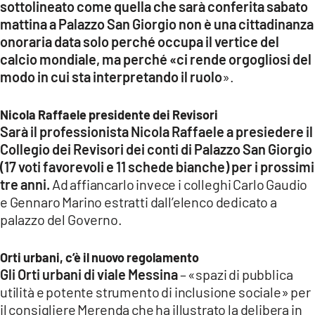
sottolineato come quella che sarà conferita sabato
mattina a Palazzo San Giorgio non è una cittadinanza
onoraria data solo perché occupa il vertice del
calcio mondiale, ma perché «ci rende orgogliosi del
modo in cui sta interpretando il ruolo
».
Nicola Raffaele presidente dei Revisori
Sarà il professionista Nicola Raffaele a presiedere il
Collegio dei Revisori dei conti di Palazzo San Giorgio
(17 voti favorevoli e 11 schede bianche) per i prossimi
tre anni.
Ad affiancarlo invece i colleghi Carlo Gaudio
e Gennaro Marino estratti dall’elenco dedicato a
palazzo del Governo.
Orti urbani, c’è il nuovo regolamento
Gli Orti urbani di viale Messina
– «spazi di pubblica
utilità e potente strumento di inclusione sociale» per
il consigliere Merenda che ha illustrato la delibera in