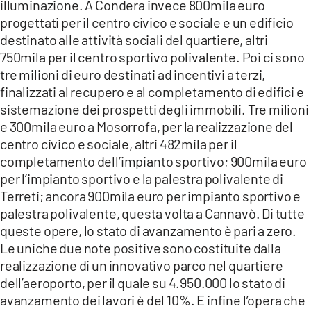
illuminazione. A Condera invece 800mila euro
progettati per il centro civico e sociale e un edificio
destinato alle attività sociali del quartiere, altri
750mila per il centro sportivo polivalente. Poi ci sono
tre milioni di euro destinati ad incentivi a terzi,
finalizzati al recupero e al completamento di edifici e
sistemazione dei prospetti degli immobili. Tre milioni
e 300mila euro a Mosorrofa, per la realizzazione del
centro civico e sociale, altri 482mila per il
completamento dell’impianto sportivo; 900mila euro
per l’impianto sportivo e la palestra polivalente di
Terreti; ancora 900mila euro per impianto sportivo e
palestra polivalente, questa volta a Cannavò. Di tutte
queste opere, lo stato di avanzamento è pari a zero.
Le uniche due note positive sono costituite dalla
realizzazione di un innovativo parco nel quartiere
dell’aeroporto, per il quale su 4.950.000 lo stato di
avanzamento dei lavori è del 10%. E infine l’opera che