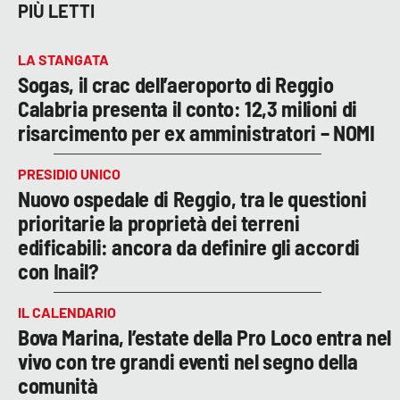
PIÙ LETTI
LA STANGATA
Sogas, il crac dell’aeroporto di Reggio
Calabria presenta il conto: 12,3 milioni di
risarcimento per ex amministratori – NOMI
PRESIDIO UNICO
Nuovo ospedale di Reggio, tra le questioni
prioritarie la proprietà dei terreni
edificabili: ancora da definire gli accordi
con Inail?
IL CALENDARIO
Bova Marina, l’estate della Pro Loco entra nel
vivo con tre grandi eventi nel segno della
comunità