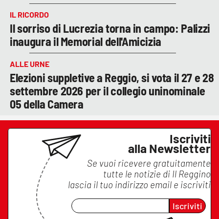
IL RICORDO
Il sorriso di Lucrezia torna in campo: Palizzi
inaugura il Memorial dell'Amicizia
ALLE URNE
Elezioni suppletive a Reggio, si vota il 27 e 28
settembre 2026 per il collegio uninominale
05 della Camera
Iscriviti
alla Newsletter
Se vuoi ricevere gratuitamente
tutte le notizie di
Il Reggino
lascia il tuo indirizzo email e iscriviti
Iscriviti