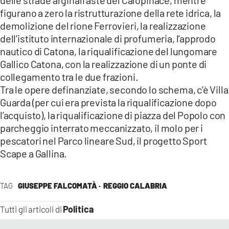
figurano a zero la ristrutturazione della rete idrica, la
demolizione del rione Ferrovieri, la realizzazione
dell’istituto internazionale di profumeria, l’approdo
nautico di Catona, la riqualificazione del lungomare
Gallico Catona, con la realizzazione di un ponte di
collegamento tra le due frazioni.
Tra le opere definanziate, secondo lo schema, c’è Villa
Guarda (per cui era prevista la riqualificazione dopo
l’acquisto), la riqualificazione di piazza del Popolo con
parcheggio interrato meccanizzato, il molo per i
pescatori nel Parco lineare Sud, il progetto Sport
Scape a Gallina.
TAG
GIUSEPPE FALCOMATÀ ·
REGGIO CALABRIA
Politica
Tutti gli articoli di