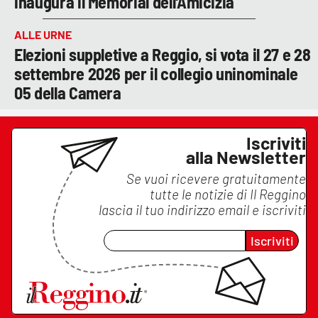
inaugura il Memorial dell'Amicizia
ALLE URNE
Elezioni suppletive a Reggio, si vota il 27 e 28
settembre 2026 per il collegio uninominale
05 della Camera
Iscriviti
alla Newsletter
Se vuoi ricevere gratuitamente
tutte le notizie di
Il Reggino
lascia il tuo indirizzo email e iscriviti
Iscriviti