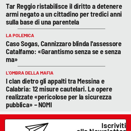
Tar Reggio ristabilisce il diritto a detenere
armi negato a un cittadino per tredici anni
sulla base di una parentela
LA POLEMICA
Caso Sogas, Cannizzaro blinda l'assessore
Catalfamo: «Garantismo senza se e senza
ma»
L’OMBRA DELLA MAFIA
I clan dietro gli appalti tra Messina e
Calabria: 12 misure cautelari. Le opere
realizzate «pericolose per la sicurezza
pubblica» – NOMI
Iscriviti
alla Newsletter