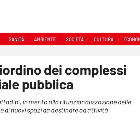
SANITÀ
AMBIENTE
SOCIETÀ
CULTURA
ECONOM
riordino dei complessi
ziale pubblica
ttadini, in merito alla rifunzionalizzazione delle
 di nuovi spazi da destinare ad attività