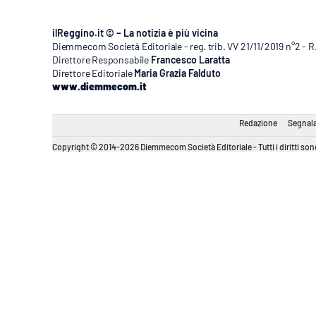
ilReggino.it © – La notizia è più vicina
Diemmecom Società Editoriale - reg. trib. VV 21/11/2019 n°2 - 
Direttore Responsabile
Francesco Laratta
Direttore Editoriale
Maria Grazia Falduto
www.diemmecom.it
Redazione
Segnala
Copyright © 2014-2026 Diemmecom Società Editoriale - Tutti i diritti sono