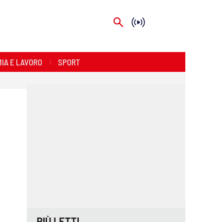
IA E LAVORO
SPORT
PIÙ LETTI