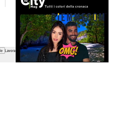
ie
Lavora con noi