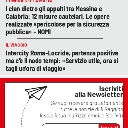
L’OMBRA DELLA MAFIA
I clan dietro gli appalti tra Messina e
Calabria: 12 misure cautelari. Le opere
realizzate «pericolose per la sicurezza
pubblica» – NOMI
IL VIAGGIO
Intercity Roma-Locride, partenza positiva
ma c'è il nodo tempi: «Servizio utile, ora si
tagli un'ora di viaggio»
Iscriviti
alla Newsletter
Se vuoi ricevere gratuitamente
tutte le notizie di
Il Reggino
lascia il tuo indirizzo email e iscriviti
Iscriviti