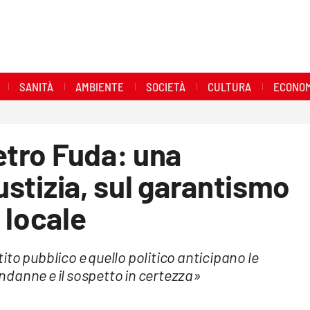
SANITÀ
AMBIENTE
SOCIETÀ
CULTURA
ECONOM
ietro Fuda: una
iustizia, sul garantismo
 locale
to pubblico e quello politico anticipano le
ndanne e il sospetto in certezza»