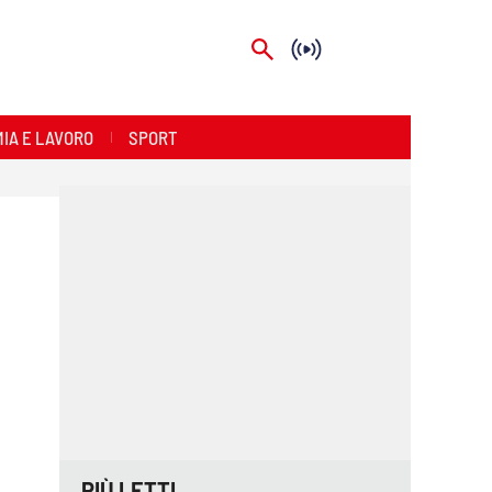
IA E LAVORO
SPORT
PIÙ LETTI