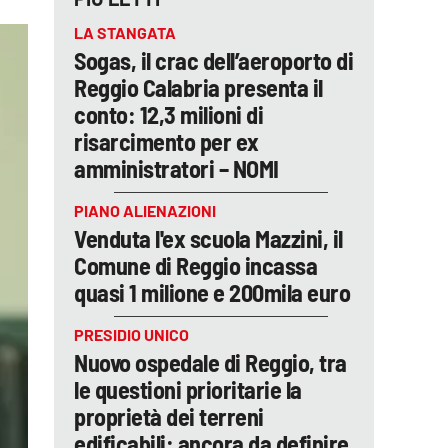
LA STANGATA
Sogas, il crac dell’aeroporto di
Reggio Calabria presenta il
conto: 12,3 milioni di
risarcimento per ex
amministratori – NOMI
PIANO ALIENAZIONI
Venduta l'ex scuola Mazzini, il
Comune di Reggio incassa
quasi 1 milione e 200mila euro
PRESIDIO UNICO
Nuovo ospedale di Reggio, tra
le questioni prioritarie la
proprietà dei terreni
edificabili: ancora da definire