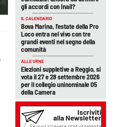
gli accordi con Inail?
IL CALENDARIO
Bova Marina, l’estate della Pro
Loco entra nel vivo con tre
grandi eventi nel segno della
comunità
i
e
ALLE URNE
Elezioni suppletive a Reggio, si
vota il 27 e 28 settembre 2026
per il collegio uninominale 05
della Camera
Iscriviti
alla Newsletter
Se vuoi ricevere gratuitamente