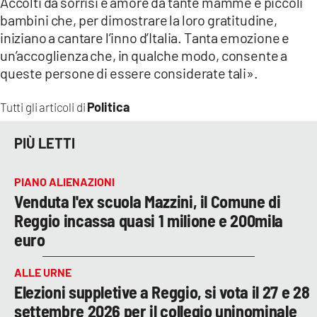
Accolti da sorrisi e amore da tante mamme e piccoli
bambini che, per dimostrare la loro gratitudine,
iniziano a cantare l’inno d’Italia. Tanta emozione e
un’accoglienza che, in qualche modo, consente a
queste persone di essere considerate tali».
Politica
Tutti gli articoli di
PIÙ LETTI
PIANO ALIENAZIONI
Venduta l'ex scuola Mazzini, il Comune di
Reggio incassa quasi 1 milione e 200mila
euro
ALLE URNE
Elezioni suppletive a Reggio, si vota il 27 e 28
settembre 2026 per il collegio uninominale