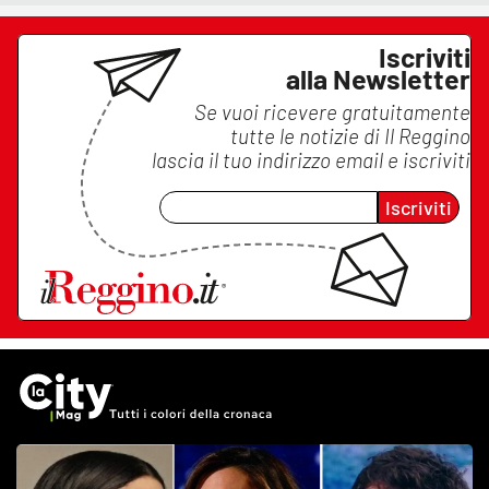
Iscriviti
alla Newsletter
Se vuoi ricevere gratuitamente
tutte le notizie di
Il Reggino
lascia il tuo indirizzo email e iscriviti
Iscriviti