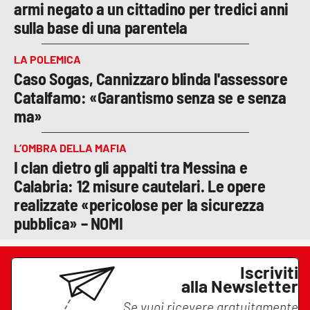
armi negato a un cittadino per tredici anni
sulla base di una parentela
LA POLEMICA
Caso Sogas, Cannizzaro blinda l'assessore
Catalfamo: «Garantismo senza se e senza
ma»
L’OMBRA DELLA MAFIA
I clan dietro gli appalti tra Messina e
Calabria: 12 misure cautelari. Le opere
realizzate «pericolose per la sicurezza
pubblica» – NOMI
Iscriviti
alla Newsletter
Se vuoi ricevere gratuitamente