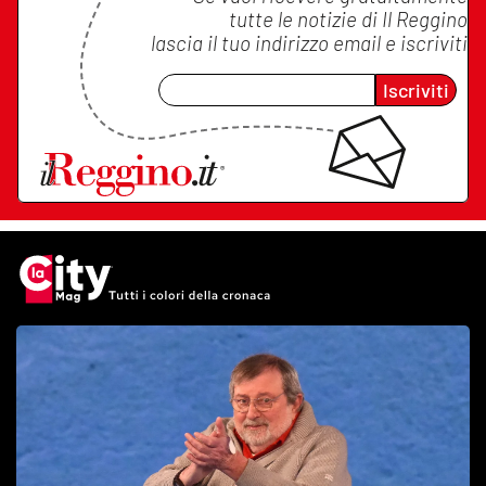
tutte le notizie di
Il Reggino
lascia il tuo indirizzo email e iscriviti
Iscriviti