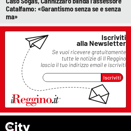
Caso Sogas, Cannizzaro blinda l'assessore
Catalfamo: «Garantismo senza se e senza
ma»
Iscriviti
alla Newsletter
Se vuoi ricevere gratuitamente
tutte le notizie di
Il Reggino
lascia il tuo indirizzo email e iscriviti
Iscriviti