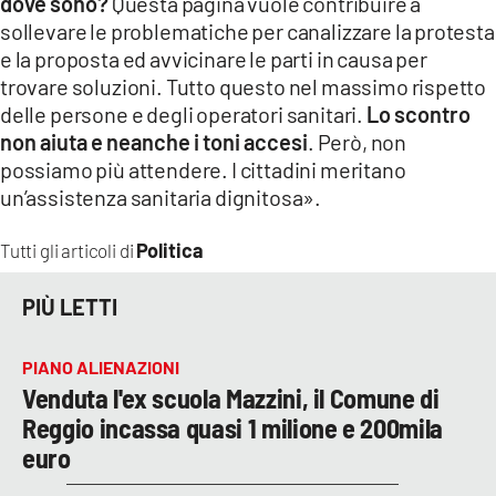
dove sono?
Questa pagina vuole contribuire a
sollevare le problematiche per canalizzare la protesta
e la proposta ed avvicinare le parti in causa per
trovare soluzioni. Tutto questo nel massimo rispetto
delle persone e degli operatori sanitari.
Lo scontro
non aiuta e neanche i toni accesi
. Però, non
possiamo più attendere. I cittadini meritano
un’assistenza sanitaria dignitosa».
Politica
Tutti gli articoli di
PIÙ LETTI
PIANO ALIENAZIONI
Venduta l'ex scuola Mazzini, il Comune di
Reggio incassa quasi 1 milione e 200mila
euro