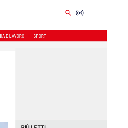
IA E LAVORO
SPORT
PIÙ LETTI