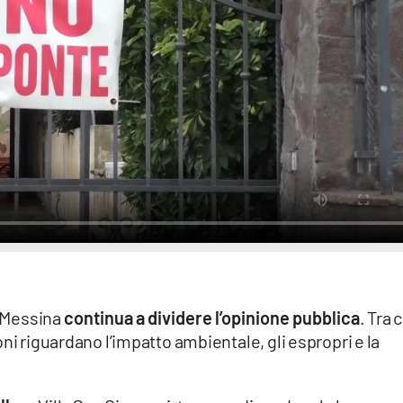
i Messina
continua a dividere l’opinione pubblica
. Tra 
ni riguardano l’impatto ambientale, gli espropri e la