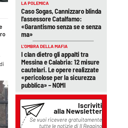
LA POLEMICA
Caso Sogas, Cannizzaro blinda
l'assessore Catalfamo:
«Garantismo senza se e senza
e
ma»
tro
L’OMBRA DELLA MAFIA
I clan dietro gli appalti tra
;
Messina e Calabria: 12 misure
di
cautelari. Le opere realizzate
«pericolose per la sicurezza
pubblica» – NOMI
Iscriviti
alla Newsletter
Se vuoi ricevere gratuitamente
tutte le notizie di
Il Reggino