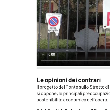
Apple
Vai
Le opinioni dei contrari
Il progetto del Ponte sullo Stretto d
si oppone, le principali preoccupazio
sostenibilità economica dell’opera.