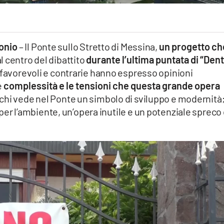
onio
– Il Ponte sullo Stretto di Messina,
un progetto ch
l centro del dibattito
durante l’ultima puntata di “Den
ci favorevoli e contrarie hanno espresso opinioni
e
complessità e le tensioni che questa grande opera
è chi vede nel Ponte un simbolo di sviluppo e modernità
o per l’ambiente, un’opera inutile e un potenziale spreco 