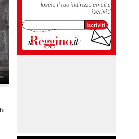
lascia il tuo indirizzo email e
iscriviti
Iscriviti
chi