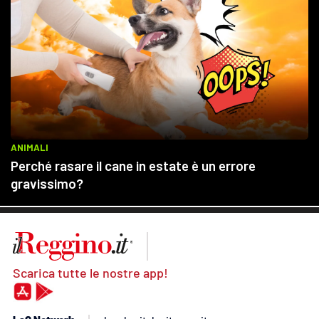
Scarica tutte le nostre app!