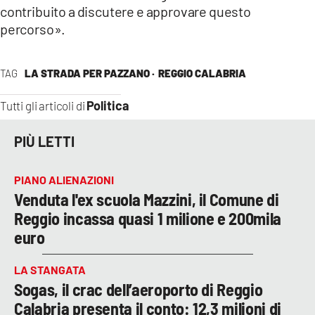
contribuito a discutere e approvare questo
percorso».
TAG
LA STRADA PER PAZZANO ·
REGGIO CALABRIA
Politica
Tutti gli articoli di
PIÙ LETTI
PIANO ALIENAZIONI
Venduta l'ex scuola Mazzini, il Comune di
Reggio incassa quasi 1 milione e 200mila
euro
LA STANGATA
Sogas, il crac dell’aeroporto di Reggio
Calabria presenta il conto: 12,3 milioni di