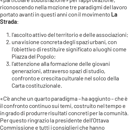
riconoscendo nella mozione tre paradigmi del lavoro
portato avanti in questi anni con il movimento
La
Strada
:
l’ascolto attivo del territorio e delle associazioni;
una visione concreta degli spazi urbani, con
l’obiettivo di restituire significato a luoghi come
Piazza del Popolo;
l’attenzione alla formazione delle giovani
generazioni, attraverso spazi di studio,
confronto e crescita culturale nel solco della
Carta costituzionale.
«C’è anche un quarto paradigma – ha aggiunto – che è
il confronto continuo sui temi, costruito nel tempo e
in grado di produrre risultati concreti per la comunità.
Per questo ringrazio la presidente dell’Ottava
Commissione e tutti i consiglieri che hanno