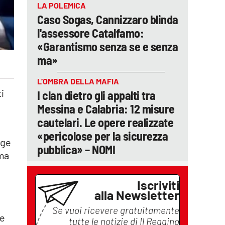
LA POLEMICA
Caso Sogas, Cannizzaro blinda
l'assessore Catalfamo:
«Garantismo senza se e senza
ma»
L’OMBRA DELLA MAFIA
ti
I clan dietro gli appalti tra
Messina e Calabria: 12 misure
cautelari. Le opere realizzate
«pericolose per la sicurezza
gge
pubblica» – NOMI
ema
Iscriviti
alla Newsletter
Se vuoi ricevere gratuitamente
ne
tutte le notizie di
Il Reggino