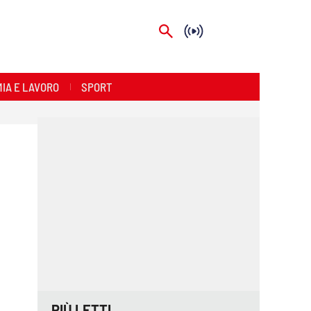
IA E LAVORO
SPORT
PIÙ LETTI