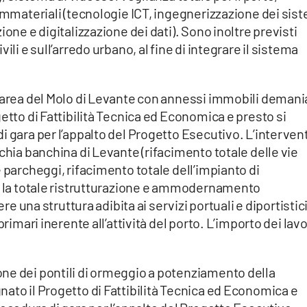
 immateriali (tecnologie ICT, ingegnerizzazione dei sis
ione e digitalizzazione dei dati). Sono inoltre previsti
ili e sull’arredo urbano, al fine di integrare il sistema
 area del Molo di Levante con annessi immobili demania
etto di Fattibilità Tecnica ed Economica e presto si
i gara per l’appalto del Progetto Esecutivo. L’interven
chia banchina di Levante (rifacimento totale delle vie
 parcheggi, rifacimento totale dell’impianto di
 e la totale ristrutturazione e ammodernamento
ere una struttura adibita ai servizi portuali e diportistic
primari inerente all’attività del porto. L’importo dei lavo
ne dei pontili di ormeggio a potenziamento della
ato il Progetto di Fattibilità Tecnica ed Economica e