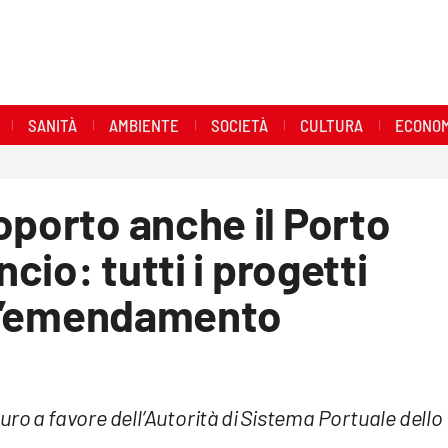
SANITÀ
AMBIENTE
SOCIETÀ
CULTURA
ECONOM
oporto anche il Porto
ncio: tutti i progetti
ell’emendamento
 euro a favore dell’Autorità di Sistema Portuale dello