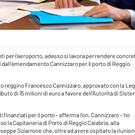
nti per l’aeroporto, adesso si lavora per rendere concre
i dall’emendamento Cannizzaro per il porto di Reggio
o reggino Francesco Cannizzaro, approvato con la Le
ibuto di 15 milioni di euro a favore dell’Autorità di Sist
i finanziati per il porto – afferma l’on. Cannizzaro – ho
 la Capitaneria di Porto di Reggio Calabria, alla
seppe Sciarrone che, oltre ad avere ospitato la riunio