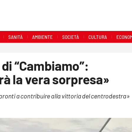
SANITÀ
AMBIENTE
SOCIETÀ
CULTURA
ECONOM
ni di “Cambiamo”:
rà la vera sorpresa»
ronti a contribuire alla vittoria del centrodestra»