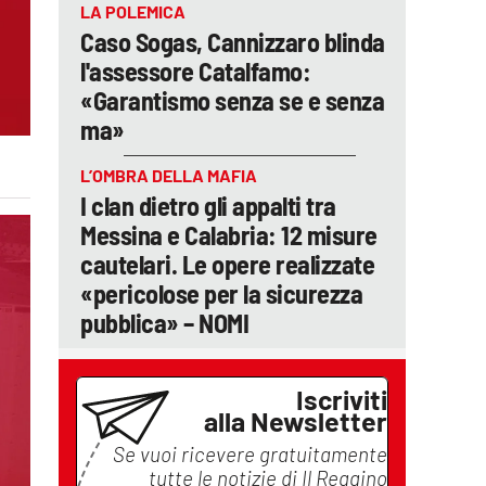
LA POLEMICA
Caso Sogas, Cannizzaro blinda
l'assessore Catalfamo:
«Garantismo senza se e senza
ma»
L’OMBRA DELLA MAFIA
I clan dietro gli appalti tra
Messina e Calabria: 12 misure
cautelari. Le opere realizzate
«pericolose per la sicurezza
pubblica» – NOMI
Iscriviti
alla Newsletter
Se vuoi ricevere gratuitamente
tutte le notizie di
Il Reggino