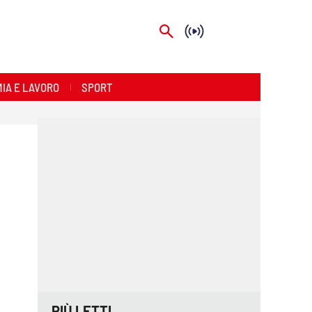
IA E LAVORO
SPORT
PIÙ LETTI