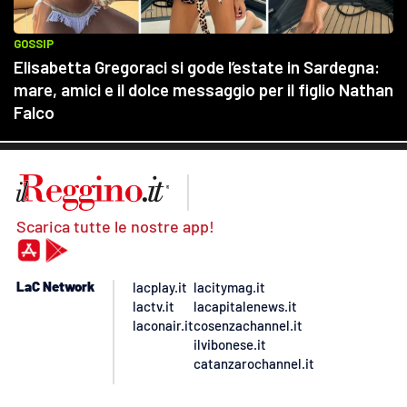
Scarica tutte le nostre app!
LaC Network
lacplay.it
lacitymag.it
lactv.it
lacapitalenews.it
laconair.it
cosenzachannel.it
ilvibonese.it
catanzarochannel.it