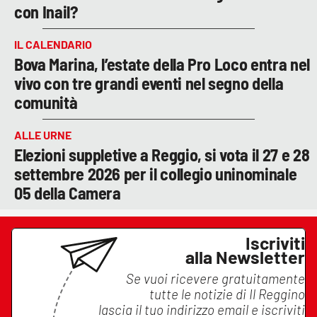
con Inail?
IL CALENDARIO
Bova Marina, l’estate della Pro Loco entra nel
vivo con tre grandi eventi nel segno della
comunità
ALLE URNE
Elezioni suppletive a Reggio, si vota il 27 e 28
settembre 2026 per il collegio uninominale
05 della Camera
Iscriviti
alla Newsletter
Se vuoi ricevere gratuitamente
tutte le notizie di
Il Reggino
lascia il tuo indirizzo email e iscriviti