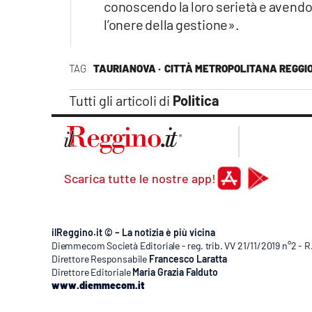
conoscendo la loro serietà e avendo 
l’onere della gestione».
TAG
TAURIANOVA ·
CITTÀ METROPOLITANA REGGI
Tutti gli articoli di
Politica
Scarica tutte le nostre app!
ilReggino.it © – La notizia è più vicina
Diemmecom Società Editoriale - reg. trib. VV 21/11/2019 n°2 - 
Direttore Responsabile
Francesco Laratta
Direttore Editoriale
Maria Grazia Falduto
www.diemmecom.it