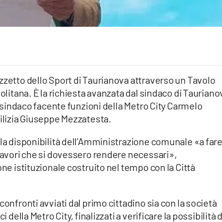
zzetto dello Sport di Taurianova attraverso un Tavolo
politana. È la richiesta avanzata dal sindaco di Tauriano
al sindaco facente funzioni della Metro City Carmelo
dilizia Giuseppe Mezzatesta.
 la disponibilità dell’Amministrazione comunale «a far
 lavori che si dovessero rendere necessari»,
one istituzionale costruito nel tempo con la Città
confronti avviati dal primo cittadino sia con la società
 della Metro City, finalizzati a verificare la possibilità d