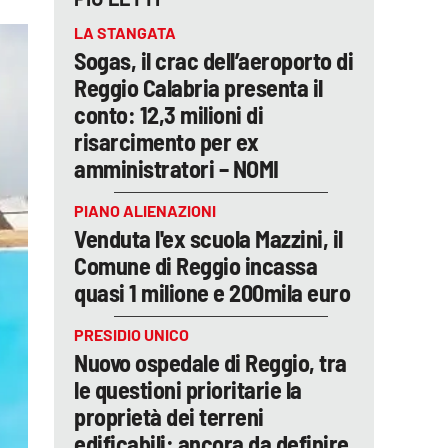
LA STANGATA
Sogas, il crac dell’aeroporto di
Reggio Calabria presenta il
conto: 12,3 milioni di
risarcimento per ex
amministratori – NOMI
PIANO ALIENAZIONI
Venduta l'ex scuola Mazzini, il
Comune di Reggio incassa
quasi 1 milione e 200mila euro
PRESIDIO UNICO
Nuovo ospedale di Reggio, tra
le questioni prioritarie la
proprietà dei terreni
edificabili: ancora da definire