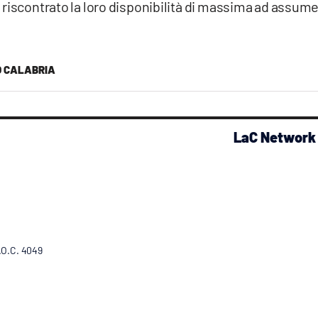
riscontrato la loro disponibilità di massima ad assume
O CALABRIA
LaC Network
R.O.C. 4049