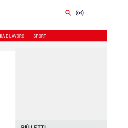
IA E LAVORO
SPORT
PIÙ LETTI