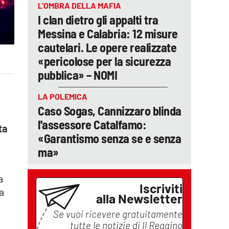
L’OMBRA DELLA MAFIA
I clan dietro gli appalti tra
Messina e Calabria: 12 misure
cautelari. Le opere realizzate
«pericolose per la sicurezza
pubblica» – NOMI
LA POLEMICA
Caso Sogas, Cannizzaro blinda
l'assessore Catalfamo:
ta
«Garantismo senza se e senza
ma»
a
Iscriviti
ta
alla Newsletter
Se vuoi ricevere gratuitamente
tutte le notizie di
Il Reggino