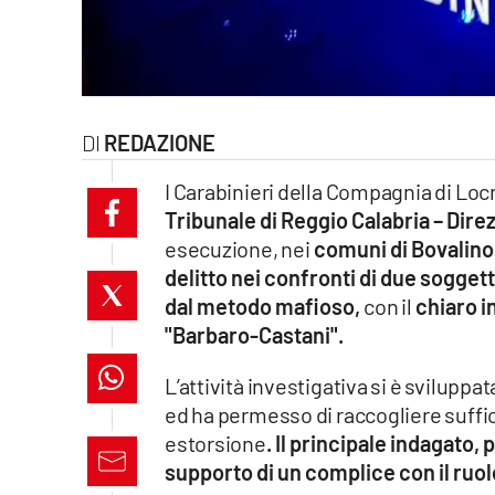
laconair.it
lacitymag.it
ilreggino.it
REDAZIONE
cosenzachannel.it
I Carabinieri della Compagnia di Locr
Tribunale di Reggio Calabria – Dire
ilvibonese.it
esecuzione, nei
comuni di Bovalino 
delitto nei confronti di due sogget
catanzarochannel.it
dal metodo mafioso,
con il
chiaro in
"Barbaro-Castani".
lacapitalenews.it
L’attività investigativa si è sviluppat
ed ha permesso di raccogliere sufficie
App
estorsione
. Il principale indagato, 
Android
supporto di un complice con il ruolo