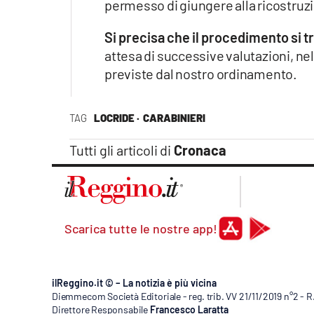
permesso di giungere alla ricostruzio
Si precisa che il procedimento si tr
attesa di successive valutazioni, nel 
previste dal nostro ordinamento.
TAG
LOCRIDE ·
CARABINIERI
Tutti gli articoli di
Cronaca
Scarica tutte le nostre app!
ilReggino.it © – La notizia è più vicina
Diemmecom Società Editoriale - reg. trib. VV 21/11/2019 n°2 - 
Direttore Responsabile
Francesco Laratta