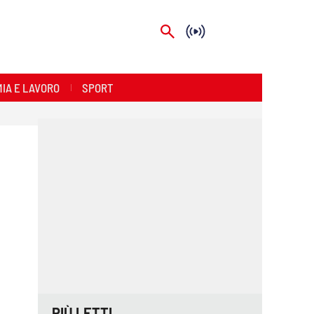
IA E LAVORO
SPORT
PIÙ LETTI