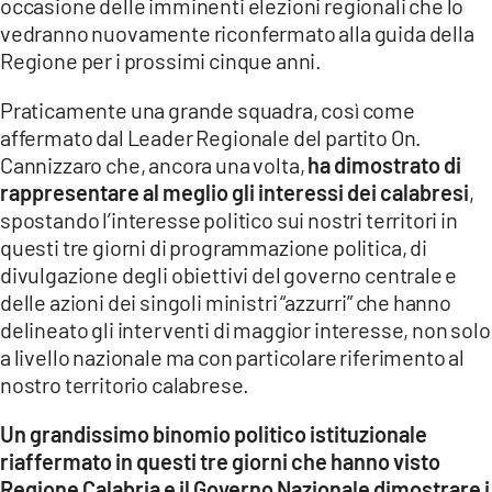
occasione delle imminenti elezioni regionali che lo
vedranno nuovamente riconfermato alla guida della
Regione per i prossimi cinque anni.
Praticamente una grande squadra, così come
affermato dal Leader Regionale del partito On.
Cannizzaro che, ancora una volta,
ha dimostrato di
rappresentare al meglio gli interessi dei calabresi
,
spostando l’interesse politico sui nostri territori in
questi tre giorni di programmazione politica, di
divulgazione degli obiettivi del governo centrale e
delle azioni dei singoli ministri “azzurri” che hanno
delineato gli interventi di maggior interesse, non solo
a livello nazionale ma con particolare riferimento al
nostro territorio calabrese.
Un grandissimo binomio politico istituzionale
riaffermato in questi tre giorni che hanno visto
Regione Calabria e il Governo Nazionale dimostrare i