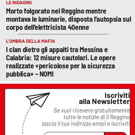
LE INDAGINI
Morto folgorato nel Reggino mentre
montava le luminarie, disposta l’autopsia sul
corpo dell’elettricista 40enne
L’OMBRA DELLA MAFIA
I clan dietro gli appalti tra Messina e
Calabria: 12 misure cautelari. Le opere
realizzate «pericolose per la sicurezza
pubblica» – NOMI
Iscriviti
alla Newsletter
Se vuoi ricevere gratuitamente
tutte le notizie di
Il Reggino
lascia il tuo indirizzo email e iscriviti