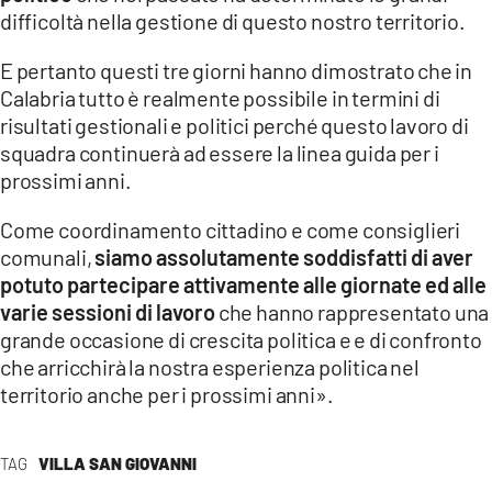
difficoltà nella gestione di questo nostro territorio.
E pertanto questi tre giorni hanno dimostrato che in
Calabria tutto è realmente possibile in termini di
risultati gestionali e politici perché questo lavoro di
squadra continuerà ad essere la linea guida per i
prossimi anni.
Come coordinamento cittadino e come consiglieri
comunali,
siamo assolutamente soddisfatti di aver
potuto partecipare attivamente alle giornate ed alle
varie sessioni di lavoro
che hanno rappresentato una
grande occasione di crescita politica e e di confronto
che arricchirà la nostra esperienza politica nel
territorio anche per i prossimi anni».
TAG
VILLA SAN GIOVANNI