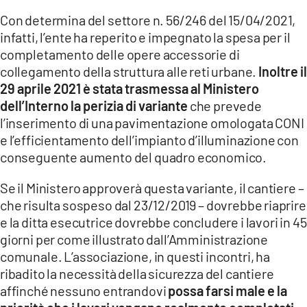
Con determina del settore n. 56/246 del 15/04/2021,
infatti, l’ente ha reperito e impegnato la spesa per il
completamento delle opere accessorie di
collegamento della struttura alle reti urbane.
Inoltre i
29 aprile 2021 è stata trasmessa al Ministero
dell’Interno la perizia di variante
che prevede
l’inserimento di una pavimentazione omologata CONI
e l’efficientamento dell’impianto d’illuminazione con
conseguente aumento del quadro economico.
Se il Ministero approverà questa variante, il cantiere –
che risulta sospeso dal 23/12/2019 – dovrebbe riaprire
e la ditta esecutrice dovrebbe concludere i lavori in 45
giorni per come illustrato dall’Amministrazione
comunale. L’associazione, in questi incontri, ha
ribadito la necessità della sicurezza del cantiere
affinché nessuno entrandovi
possa farsi male e la