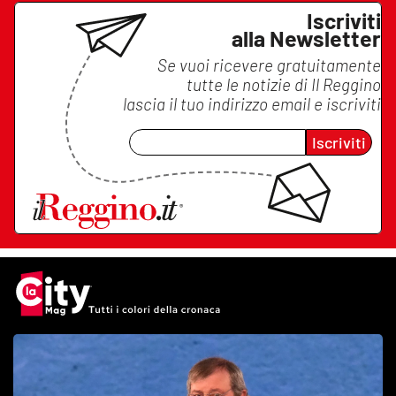
Iscriviti
alla Newsletter
Se vuoi ricevere gratuitamente
tutte le notizie di
Il Reggino
lascia il tuo indirizzo email e iscriviti
Iscriviti