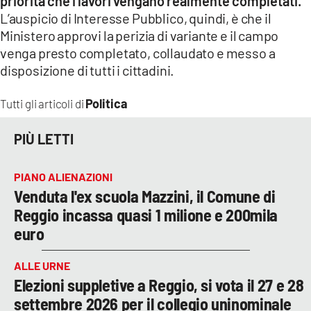
priorità che i lavori vengano realmente completati.
L’auspicio di Interesse Pubblico, quindi, è che il
Ministero approvi la perizia di variante e il campo
venga presto completato, collaudato e messo a
disposizione di tutti i cittadini.
Politica
Tutti gli articoli di
PIÙ LETTI
PIANO ALIENAZIONI
Venduta l'ex scuola Mazzini, il Comune di
Reggio incassa quasi 1 milione e 200mila
euro
ALLE URNE
Elezioni suppletive a Reggio, si vota il 27 e 28
settembre 2026 per il collegio uninominale