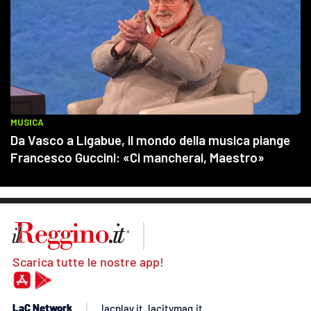
Scarica tutte le nostre app!
LaC Network
lacplay.it
lacitymag.it