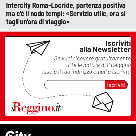
Intercity Roma-Locride, partenza positiva
ma c'è il nodo tempi: «Servizio utile, ora si
tagli un'ora di viaggio»
Iscriviti
alla Newsletter
Se vuoi ricevere gratuitamente
tutte le notizie di
Il Reggino
lascia il tuo indirizzo email e iscriviti
Iscriviti