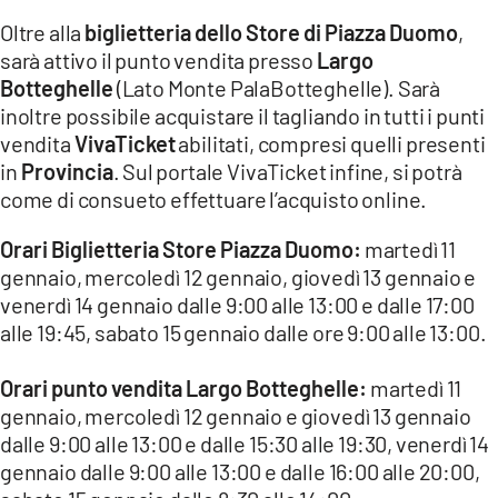
Oltre alla
biglietteria dello Store di Piazza Duomo
,
sarà attivo il punto vendita presso
Largo
Botteghelle
(Lato Monte PalaBotteghelle). Sarà
inoltre possibile acquistare il tagliando in tutti i punti
vendita
VivaTicket
abilitati, compresi quelli presenti
in
Provincia
. Sul portale VivaTicket infine, si potrà
come di consueto effettuare l’acquisto online.
Orari Biglietteria Store Piazza Duomo:
martedì 11
gennaio, mercoledì 12 gennaio, giovedì 13 gennaio e
venerdì 14 gennaio dalle 9:00 alle 13:00 e dalle 17:00
alle 19:45, sabato 15 gennaio dalle ore 9:00 alle 13:00.
Orari punto vendita Largo Botteghelle:
martedì 11
gennaio, mercoledì 12 gennaio e giovedì 13 gennaio
dalle 9:00 alle 13:00 e dalle 15:30 alle 19:30, venerdì 14
gennaio dalle 9:00 alle 13:00 e dalle 16:00 alle 20:00,