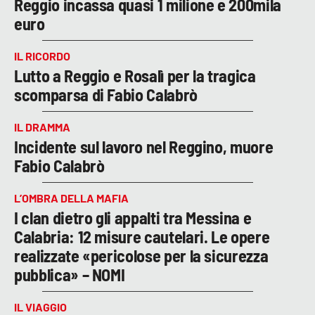
Reggio incassa quasi 1 milione e 200mila
euro
IL RICORDO
Lutto a Reggio e Rosalì per la tragica
scomparsa di Fabio Calabrò
IL DRAMMA
Incidente sul lavoro nel Reggino, muore
Fabio Calabrò
L’OMBRA DELLA MAFIA
I clan dietro gli appalti tra Messina e
Calabria: 12 misure cautelari. Le opere
realizzate «pericolose per la sicurezza
pubblica» – NOMI
IL VIAGGIO