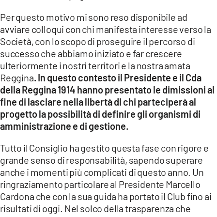
Per questo motivo mi sono reso disponibile ad
avviare colloqui con chi manifesta interesse verso la
Società, con lo scopo di proseguire il percorso di
successo che abbiamo iniziato e far crescere
ulteriormente i nostri territori e la nostra amata
Reggina
. In questo contesto il Presidente e il Cda
della Reggina 1914 hanno presentato le dimissioni al
fine di lasciare nella libertà di chi parteciperà al
progetto la possibilità di definire gli organismi di
amministrazione e di gestione.
Tutto il Consiglio ha gestito questa fase con rigore e
grande senso di responsabilità, sapendo superare
anche i momenti più complicati di questo anno. Un
ringraziamento particolare al Presidente Marcello
Cardona che con la sua guida ha portato il Club fino ai
risultati di oggi. Nel solco della trasparenza che