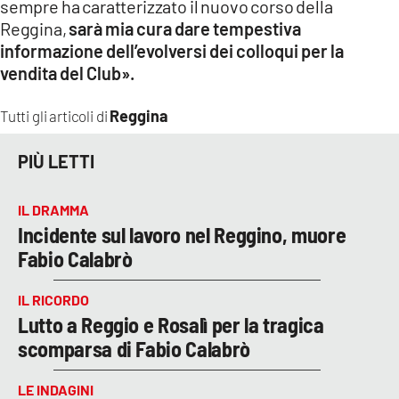
sempre ha caratterizzato il nuovo corso della
Reggina,
sarà mia cura dare tempestiva
informazione dell’evolversi dei colloqui per la
vendita del Club».
Reggina
Tutti gli articoli di
PIÙ LETTI
IL DRAMMA
Incidente sul lavoro nel Reggino, muore
Fabio Calabrò
IL RICORDO
Lutto a Reggio e Rosalì per la tragica
scomparsa di Fabio Calabrò
LE INDAGINI