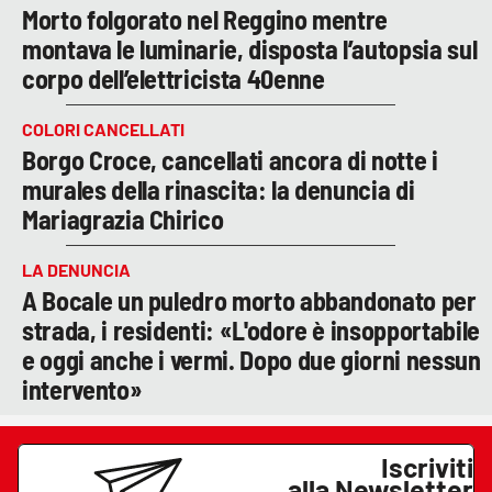
Morto folgorato nel Reggino mentre
montava le luminarie, disposta l’autopsia sul
corpo dell’elettricista 40enne
COLORI CANCELLATI
Borgo Croce, cancellati ancora di notte i
murales della rinascita: la denuncia di
Mariagrazia Chirico
LA DENUNCIA
A Bocale un puledro morto abbandonato per
strada, i residenti: «L'odore è insopportabile
e oggi anche i vermi. Dopo due giorni nessun
intervento»
Iscriviti
alla Newsletter