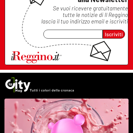
Se vuoi ricevere gratuitamente
tutte le notizie di
Il Reggino
lascia il tuo indirizzo email e iscriviti
Iscriviti