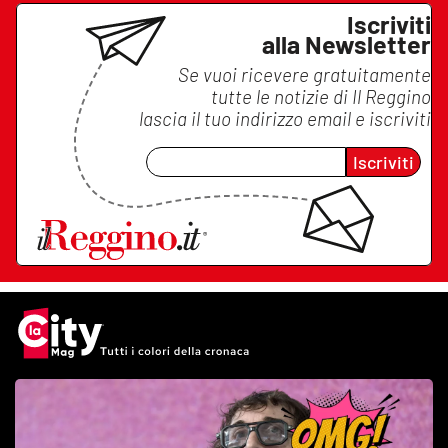
Iscriviti
alla Newsletter
Se vuoi ricevere gratuitamente
tutte le notizie di
Il Reggino
lascia il tuo indirizzo email e iscriviti
Iscriviti