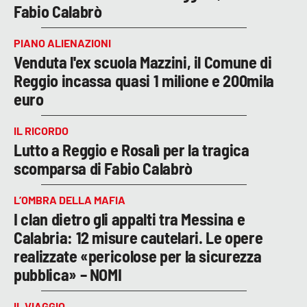
Fabio Calabrò
PIANO ALIENAZIONI
Venduta l'ex scuola Mazzini, il Comune di
Reggio incassa quasi 1 milione e 200mila
euro
IL RICORDO
Lutto a Reggio e Rosalì per la tragica
scomparsa di Fabio Calabrò
L’OMBRA DELLA MAFIA
I clan dietro gli appalti tra Messina e
Calabria: 12 misure cautelari. Le opere
realizzate «pericolose per la sicurezza
pubblica» – NOMI
IL VIAGGIO