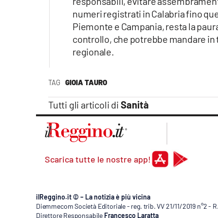
responsabili, evitare assembramenti
numeri registrati in Calabria fino q
Piemonte e Campania, resta la paura
controllo, che potrebbe mandare in t
regionale.
TAG
GIOIA TAURO
Tutti gli articoli di
Sanità
Scarica tutte le nostre app!
ilReggino.it © – La notizia è più vicina
Diemmecom Società Editoriale - reg. trib. VV 21/11/2019 n°2 - 
Direttore Responsabile
Francesco Laratta