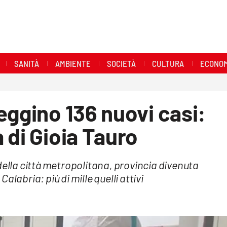
SANITÀ
AMBIENTE
SOCIETÀ
CULTURA
ECONOM
eggino 136 nuovi casi:
 di Gioia Tauro
della città metropolitana, provincia divenuta
Calabria: più di mille quelli attivi