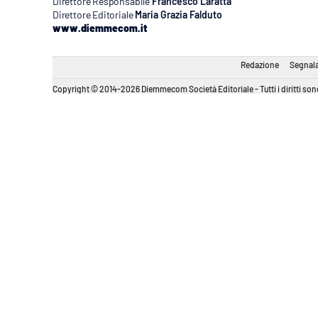
Direttore Responsabile
Francesco Laratta
Direttore Editoriale
Maria Grazia Falduto
www.diemmecom.it
Redazione
Segnala
Copyright © 2014-2026 Diemmecom Società Editoriale - Tutti i diritti sono