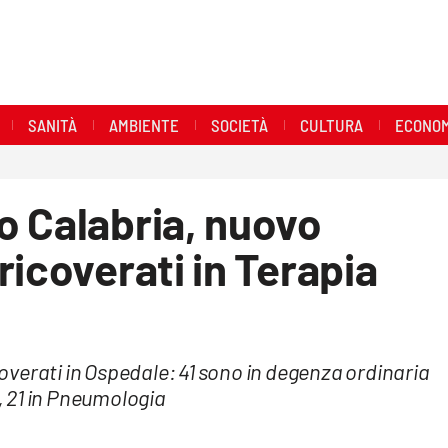
SANITÀ
AMBIENTE
SOCIETÀ
CULTURA
ECONOM
o Calabria, nuovo
ricoverati in Terapia
icoverati in Ospedale: 41 sono in degenza ordinaria
e, 21 in Pneumologia