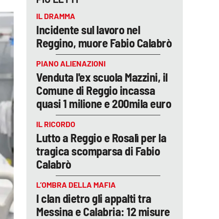
IL DRAMMA
Incidente sul lavoro nel
Reggino, muore Fabio Calabrò
PIANO ALIENAZIONI
Venduta l'ex scuola Mazzini, il
Comune di Reggio incassa
quasi 1 milione e 200mila euro
IL RICORDO
Lutto a Reggio e Rosalì per la
tragica scomparsa di Fabio
Calabrò
L’OMBRA DELLA MAFIA
I clan dietro gli appalti tra
Messina e Calabria: 12 misure