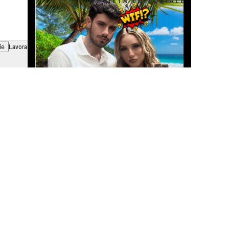
ie
Lavora con noi