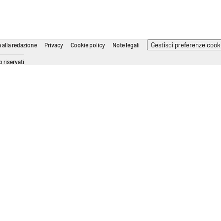
Gestisci preferenze cook
 alla redazione
Privacy
Cookie policy
Note legali
 riservati