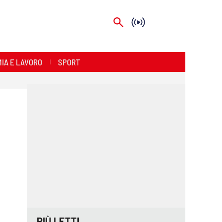
IA E LAVORO
SPORT
PIÙ LETTI