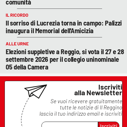
comunità
IL RICORDO
Il sorriso di Lucrezia torna in campo: Palizzi
inaugura il Memorial dell'Amicizia
ALLE URNE
Elezioni suppletive a Reggio, si vota il 27 e 28
settembre 2026 per il collegio uninominale
05 della Camera
Iscriviti
alla Newsletter
Se vuoi ricevere gratuitamente
tutte le notizie di
Il Reggino
lascia il tuo indirizzo email e iscriviti
Iscriviti