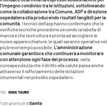
l’impegno condiviso tra le istituzioni, sottolineando
come la collaborazione tra Comune, ASP e direzione
ospedaliera stia producendo risultati tangibili per la
comunità
. I tecnici dell’asp hanno confermato che le
verifiche tecniche procedono secondo la tabella di
marcia e che la struttura è pronta ad accogliere le
nuove apparecchiature, le quali saranno operative nel
più breve tempo possibile.
L’amministrazione
comunale garantisce che continuerà a monitorare
con attenzione ogni fase del processo
, nella
consapevolezza che il diritto alla salute passa anche
attraverso il rafforzamento delle dotazioni
strumentali nel presidio ospedaliero.
TAG
GIOIA TAURO
Sanità
Tutti gli articoli di