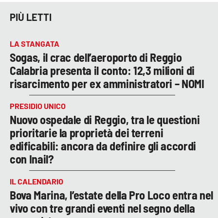
PIÙ LETTI
LA STANGATA
Sogas, il crac dell’aeroporto di Reggio
Calabria presenta il conto: 12,3 milioni di
risarcimento per ex amministratori – NOMI
PRESIDIO UNICO
Nuovo ospedale di Reggio, tra le questioni
prioritarie la proprietà dei terreni
edificabili: ancora da definire gli accordi
con Inail?
IL CALENDARIO
Bova Marina, l’estate della Pro Loco entra nel
vivo con tre grandi eventi nel segno della