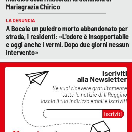
Mariagrazia Chirico
LA DENUNCIA
A Bocale un puledro morto abbandonato per
strada, i residenti: «L'odore è insopportabile
e oggi anche i vermi. Dopo due giorni nessun
intervento»
Iscriviti
alla Newsletter
Se vuoi ricevere gratuitamente
tutte le notizie di
Il Reggino
lascia il tuo indirizzo email e iscriviti
Iscriviti