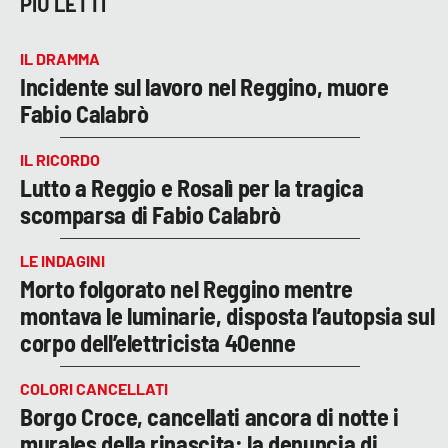
PIÙ LETTI
IL DRAMMA
Incidente sul lavoro nel Reggino, muore
Fabio Calabrò
IL RICORDO
Lutto a Reggio e Rosalì per la tragica
scomparsa di Fabio Calabrò
LE INDAGINI
Morto folgorato nel Reggino mentre
montava le luminarie, disposta l’autopsia sul
corpo dell’elettricista 40enne
COLORI CANCELLATI
Borgo Croce, cancellati ancora di notte i
murales della rinascita: la denuncia di