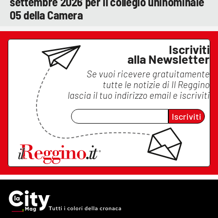
settembre 2026 per il collegio uninominale
05 della Camera
Iscriviti
alla Newsletter
Se vuoi ricevere gratuitamente
tutte le notizie di
Il Reggino
lascia il tuo indirizzo email e iscriviti
Iscriviti