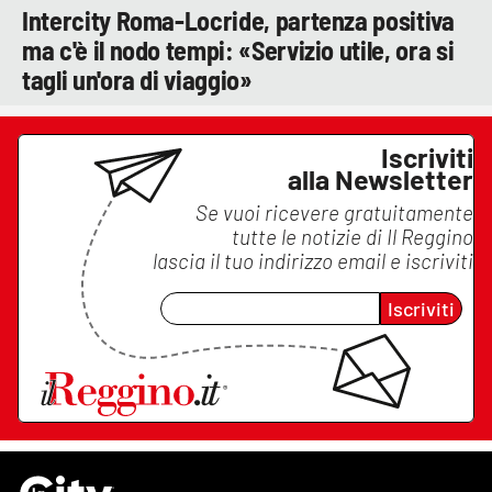
Intercity Roma-Locride, partenza positiva
ma c'è il nodo tempi: «Servizio utile, ora si
tagli un'ora di viaggio»
Iscriviti
alla Newsletter
Se vuoi ricevere gratuitamente
tutte le notizie di
Il Reggino
lascia il tuo indirizzo email e iscriviti
Iscriviti