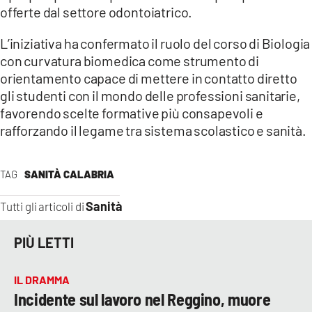
offerte dal settore odontoiatrico.
L’iniziativa ha confermato il ruolo del corso di Biologia
con curvatura biomedica come strumento di
orientamento capace di mettere in contatto diretto
gli studenti con il mondo delle professioni sanitarie,
favorendo scelte formative più consapevoli e
rafforzando il legame tra sistema scolastico e sanità.
TAG
SANITÀ CALABRIA
Sanità
Tutti gli articoli di
PIÙ LETTI
IL DRAMMA
Incidente sul lavoro nel Reggino, muore