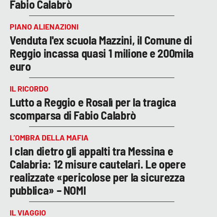
Fabio Calabrò
PIANO ALIENAZIONI
Venduta l'ex scuola Mazzini, il Comune di
Reggio incassa quasi 1 milione e 200mila
euro
IL RICORDO
Lutto a Reggio e Rosalì per la tragica
scomparsa di Fabio Calabrò
L’OMBRA DELLA MAFIA
I clan dietro gli appalti tra Messina e
Calabria: 12 misure cautelari. Le opere
realizzate «pericolose per la sicurezza
pubblica» – NOMI
IL VIAGGIO