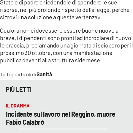
Stato e di padre chiedendole di spendere le sue
risorse, nel più profondo rispetto della legge, perché
si trovi una soluzione a questa vertenza».
Qualora non ci dovessero essere buone nuove a
breve, i dipendenti sono pronti ad incrociare di nuovo
le braccia, proclamando una giornata di sciopero per il
prossimo 30 ottobre, con una manifestazione
pubblica davanti alla struttura sidernese.
Sanità
Tutti gli articoli di
PIÙ LETTI
IL DRAMMA
Incidente sul lavoro nel Reggino, muore
Fabio Calabrò