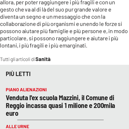
allora, per poter raggiungere i più fragili e con un
gesto che va al di là del suo pur grande valore e
diventa un segno e un messaggio che con la
collaborazione di più organismi e unendo le forze si
possono aiutare più famiglie e più persone e, in modo
particolare, si possono raggiungere e aiutare i più
lontani, i più fragili e i più emarginati.
Sanità
Tutti gli articoli di
PIÙ LETTI
PIANO ALIENAZIONI
Venduta l'ex scuola Mazzini, il Comune di
Reggio incassa quasi 1 milione e 200mila
euro
ALLE URNE