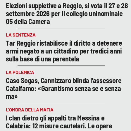
Elezioni suppletive a Reggio, si vota il 27 e 28
settembre 2026 per il collegio uninominale
05 della Camera
LA SENTENZA
Tar Reggio ristabilisce il diritto a detenere
armi negato a un cittadino per tredici anni
sulla base di una parentela
LA POLEMICA
Caso Sogas, Cannizzaro blinda l'assessore
Catalfamo: «Garantismo senza se e senza
ma»
L’OMBRA DELLA MAFIA
I clan dietro gli appalti tra Messina e
Calabria: 12 misure cautelari. Le opere