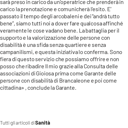
sarà preso in carico da un’operatrice che prenderà in
carico la prenotazione e comunicherà l’esito. E’
passato il tempo degli arcobaleni e dei “andrà tutto
bene”, siamo tutti noi a dover fare qualcosa affinché
veramente le cose vadano bene. La battaglia per il
supporto e la valorizzazione delle persone con
disabilità è una sfida senza quartiere e senza
campanilismi, e questa iniziativa lo conferma. Sono
fiera di questo servizio che possiamo offrire e non
posso che ribadire Il mio grazie alla Consulta delle
associazioni di Gioiosa prima come Garante delle
persone con disabilità di Brancaleone e poi come
cittadina» , conclude la Garante.
Sanità
Tutti gli articoli di