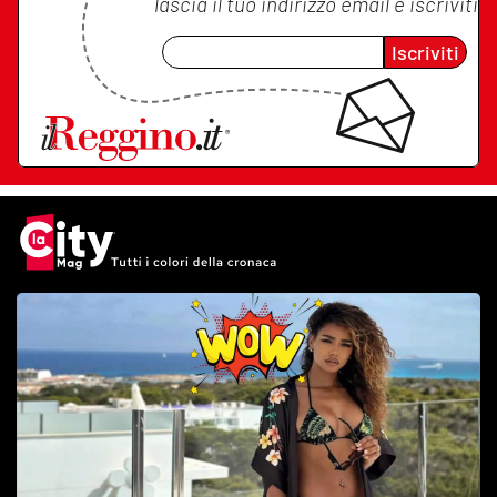
lascia il tuo indirizzo email e iscriviti
Iscriviti