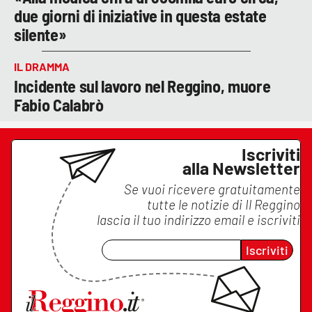
due giorni di iniziative in questa estate
silente»
IL DRAMMA
Incidente sul lavoro nel Reggino, muore
Fabio Calabrò
Iscriviti
alla Newsletter
Se vuoi ricevere gratuitamente
tutte le notizie di
Il Reggino
lascia il tuo indirizzo email e iscriviti
Iscriviti