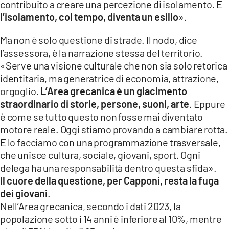
contribuito a creare una percezione di isolamento. E
l’isolamento, col tempo, diventa un esilio
».
Ma non è solo questione di strade. Il nodo, dice
l’assessora, è la narrazione stessa del territorio.
«Serve una visione culturale che non sia solo retorica
identitaria, ma generatrice di economia, attrazione,
orgoglio.
L’Area grecanica è un giacimento
straordinario di storie, persone, suoni, arte
. Eppure
è come se tutto questo non fosse mai diventato
motore reale. Oggi stiamo provando a cambiare rotta.
E lo facciamo con una programmazione trasversale,
che unisce cultura, sociale, giovani, sport. Ogni
delega ha una responsabilità dentro questa sfida».
Il cuore della questione, per Capponi, resta la fuga
dei giovani
.
Nell’Area grecanica, secondo i dati 2023, la
popolazione sotto i 14 anni è inferiore al 10%, mentre