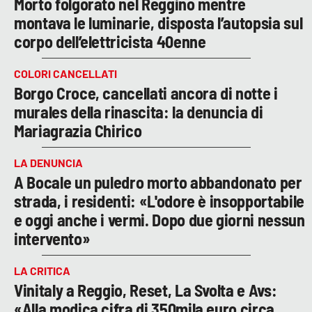
Morto folgorato nel Reggino mentre
montava le luminarie, disposta l’autopsia sul
corpo dell’elettricista 40enne
COLORI CANCELLATI
Borgo Croce, cancellati ancora di notte i
murales della rinascita: la denuncia di
Mariagrazia Chirico
LA DENUNCIA
A Bocale un puledro morto abbandonato per
strada, i residenti: «L'odore è insopportabile
e oggi anche i vermi. Dopo due giorni nessun
intervento»
LA CRITICA
Vinitaly a Reggio, Reset, La Svolta e Avs:
«Alla modica cifra di 350mila euro circa,