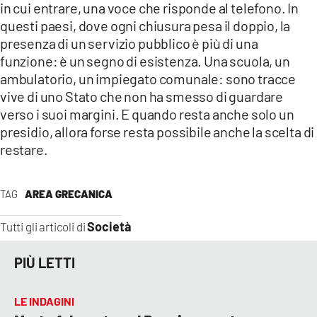
in cui entrare, una voce che risponde al telefono. In
questi paesi, dove ogni chiusura pesa il doppio, la
presenza di un servizio pubblico è più di una
funzione: è un segno di esistenza. Una scuola, un
ambulatorio, un impiegato comunale: sono tracce
vive di uno Stato che non ha smesso di guardare
verso i suoi margini. E quando resta anche solo un
presidio, allora forse resta possibile anche la scelta di
restare.
TAG
AREA GRECANICA
Società
Tutti gli articoli di
PIÙ LETTI
LE INDAGINI