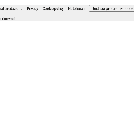
Gestisci preferenze cook
 alla redazione
Privacy
Cookie policy
Note legali
 riservati