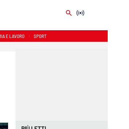
IA E LAVORO
SPORT
PIÙ LETTI