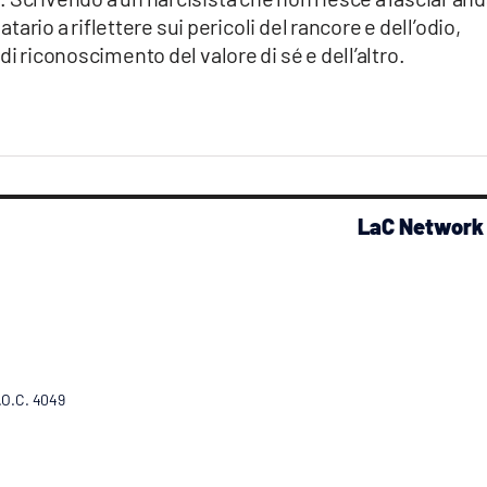
atario a riflettere sui pericoli del rancore e dell’odio,
di riconoscimento del valore di sé e dell’altro.
LaC Network
R.O.C. 4049