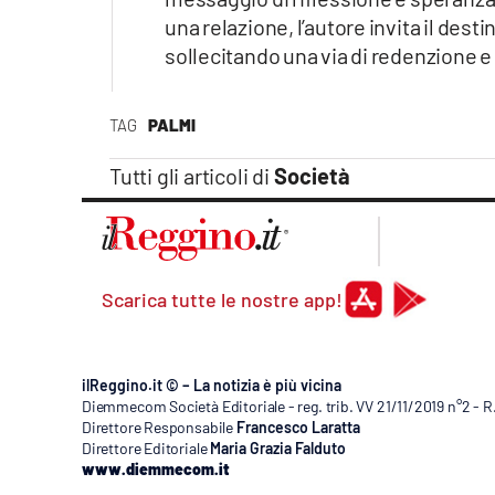
Apple
una relazione, l’autore invita il destin
sollecitando una via di redenzione e 
TAG
PALMI
Vai
Tutti gli articoli di
Società
Scarica tutte le nostre app!
ilReggino.it © – La notizia è più vicina
Diemmecom Società Editoriale - reg. trib. VV 21/11/2019 n°2 - 
Direttore Responsabile
Francesco Laratta
Direttore Editoriale
Maria Grazia Falduto
www.diemmecom.it