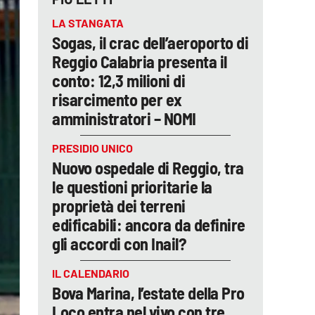
LA STANGATA
Sogas, il crac dell’aeroporto di
Reggio Calabria presenta il
conto: 12,3 milioni di
risarcimento per ex
amministratori – NOMI
PRESIDIO UNICO
Nuovo ospedale di Reggio, tra
le questioni prioritarie la
proprietà dei terreni
edificabili: ancora da definire
gli accordi con Inail?
IL CALENDARIO
Bova Marina, l’estate della Pro
Loco entra nel vivo con tre