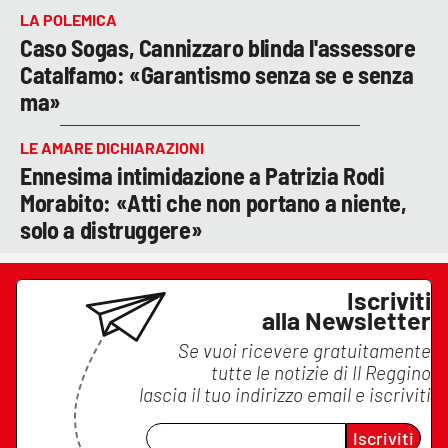
LA POLEMICA
Caso Sogas, Cannizzaro blinda l'assessore
Catalfamo: «Garantismo senza se e senza
ma»
LE AMARE DICHIARAZIONI
Ennesima intimidazione a Patrizia Rodi
Morabito: «Atti che non portano a niente,
solo a distruggere»
Iscriviti
alla Newsletter
Se vuoi ricevere gratuitamente
tutte le notizie di
Il Reggino
lascia il tuo indirizzo email e iscriviti
Iscriviti