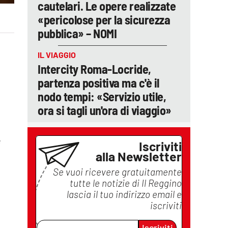
cautelari. Le opere realizzate
«pericolose per la sicurezza
pubblica» – NOMI
IL VIAGGIO
Intercity Roma-Locride,
partenza positiva ma c'è il
nodo tempi: «Servizio utile,
ora si tagli un'ora di viaggio»
e
Iscriviti
alla Newsletter
Se vuoi ricevere gratuitamente
tutte le notizie di
Il Reggino
lascia il tuo indirizzo email e
iscriviti
Iscriviti