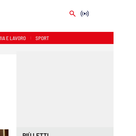
IA E LAVORO
SPORT
PIÙ LETTI