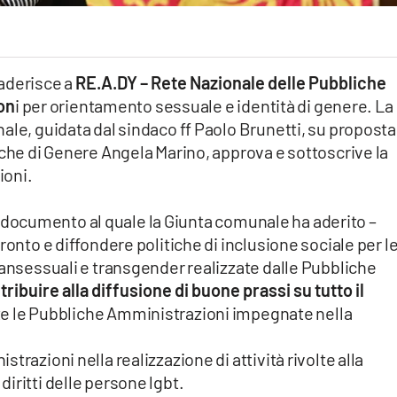
aderisce a
RE.A.DY – Rete Nazionale delle Pubbliche
on
i per orientamento sessuale e identità di genere. La
ale, guidata dal sindaco ff Paolo Brunetti, su proposta
iche di Genere Angela Marino, approva e sottoscrive la
ioni.
nel documento al quale la Giunta comunale ha aderito –
ronto e diffondere politiche di inclusione sociale per l
ransessuali e transgender realizzate dalle Pubbliche
ribuire alla diffusione di buone prassi su tutto il
e le Pubbliche Amministrazioni impegnate nella
trazioni nella realizzazione di attività rivolte alla
iritti delle persone lgbt.