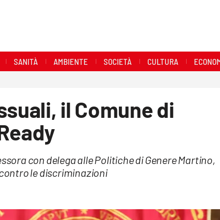
SANITÀ
AMBIENTE
SOCIETÀ
CULTURA
ECONOM
ssuali, il Comune di
 Ready
essora con delega alle Politiche di Genere Martino,
 contro le discriminazioni