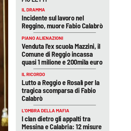
IL DRAMMA
Incidente sul lavoro nel
Reggino, muore Fabio Calabrò
PIANO ALIENAZIONI
Venduta l'ex scuola Mazzini, il
Comune di Reggio incassa
quasi 1 milione e 200mila euro
IL RICORDO
Lutto a Reggio e Rosalì per la
tragica scomparsa di Fabio
Calabrò
L’OMBRA DELLA MAFIA
I clan dietro gli appalti tra
Messina e Calabria: 12 misure