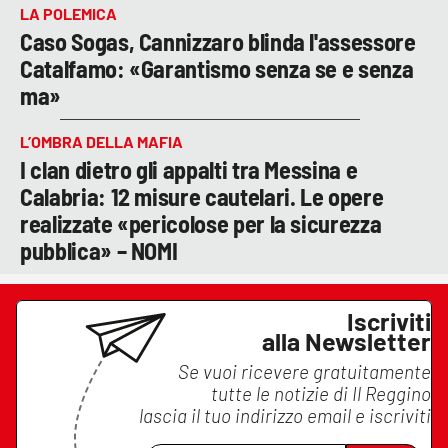
LA POLEMICA
Caso Sogas, Cannizzaro blinda l'assessore
Catalfamo: «Garantismo senza se e senza
ma»
L’OMBRA DELLA MAFIA
I clan dietro gli appalti tra Messina e
Calabria: 12 misure cautelari. Le opere
realizzate «pericolose per la sicurezza
pubblica» – NOMI
Iscriviti
alla Newsletter
Se vuoi ricevere gratuitamente
tutte le notizie di
Il Reggino
lascia il tuo indirizzo email e iscriviti