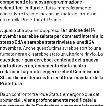
componenti e la nuova programmazione
scientifico-culturale
. Tutto immediatamente
esecutivo e trasmesso con una nota dello stesso
giorno alla Prefettura di Reggio.
A quello che abbiamo appreso,
la riunione del 14
novembre sarebbe saltata per contrasti interni allo
stesso CdA e sarebbe stata rinviata a lunedì 24
novembre.
Anche quest’ultima avrebbe sortito una
fumata nera e ci sarebbe stato un ulteriore rinvio.
La
questione riguarderebbe i contenuti della nuova
carta di governo, documento che la nostra
redazione ha potuto leggere e che il Commissario
Straordinario Gerardis ha redatto su mandato della
Prefettura
.
Da un confronto tra i due Statuti emergono due dati
sostanziali:
viene profondamente modificata la
governance della Fondazione e vengono introdotte