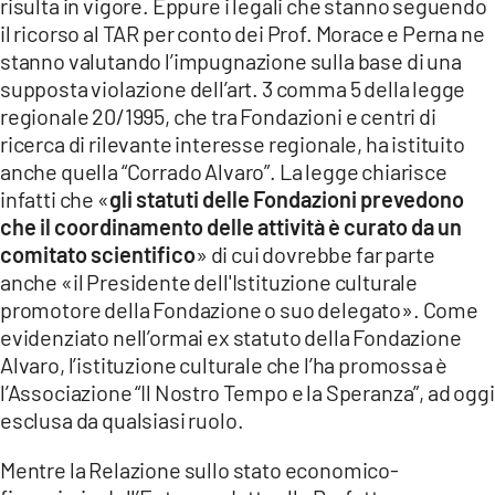
risulta in vigore. Eppure i legali che stanno seguendo
il ricorso al TAR per conto dei Prof. Morace e Perna ne
stanno valutando l’impugnazione sulla base di una
supposta violazione dell’art. 3 comma 5 della legge
regionale 20/1995, che tra Fondazioni e centri di
ricerca di rilevante interesse regionale, ha istituito
anche quella “Corrado Alvaro”. La legge chiarisce
infatti che «
gli statuti delle Fondazioni prevedono
che il coordinamento delle attività è curato da un
comitato scientifico
» di cui dovrebbe far parte
anche «il Presidente dell'Istituzione culturale
promotore della Fondazione o suo delegato». Come
evidenziato nell’ormai ex statuto della Fondazione
Alvaro, l’istituzione culturale che l’ha promossa è
l’Associazione “Il Nostro Tempo e la Speranza”, ad oggi
esclusa da qualsiasi ruolo.
Mentre la Relazione sullo stato economico-