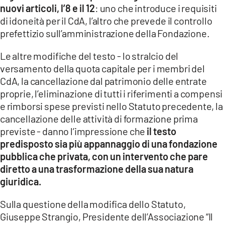
nuovi articoli, l’8 e il 12
: uno che introduce i requisiti
di idoneità per il CdA, l’altro che prevede il controllo
prefettizio sull’amministrazione della Fondazione.
Le altre modifiche del testo - lo stralcio del
versamento della quota capitale per i membri del
CdA, la cancellazione dal patrimonio delle entrate
proprie, l’eliminazione di tutti i riferimenti a compensi
e rimborsi spese previsti nello Statuto precedente, la
cancellazione delle attività di formazione prima
previste - danno l’impressione che
il testo
predisposto sia più appannaggio di una fondazione
pubblica che privata, con un intervento che pare
diretto a una trasformazione della sua natura
giuridica.
Sulla questione della modifica dello Statuto,
Giuseppe Strangio, Presidente dell’Associazione “Il