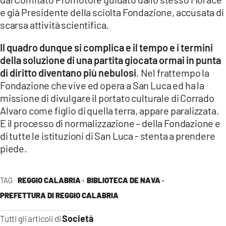
e già Presidente della sciolta Fondazione, accusata di
scarsa attività scientifica.
Il quadro dunque si complica e il tempo e i termini
della soluzione di una partita giocata ormai in punta
di diritto diventano più nebulosi
. Nel frattempo la
Fondazione che vive ed opera a San Luca ed ha la
missione di divulgare il portato culturale di Corrado
Alvaro come figlio di quella terra, appare paralizzata.
E il processo di normalizzazione – della Fondazione e
di tutte le istituzioni di San Luca - stenta a prendere
piede.
TAG
REGGIO CALABRIA ·
BIBLIOTECA DE NAVA ·
PREFETTURA DI REGGIO CALABRIA
Società
Tutti gli articoli di