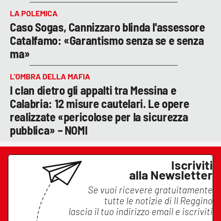
LA POLEMICA
Caso Sogas, Cannizzaro blinda l'assessore
Catalfamo: «Garantismo senza se e senza
ma»
L’OMBRA DELLA MAFIA
I clan dietro gli appalti tra Messina e
Calabria: 12 misure cautelari. Le opere
realizzate «pericolose per la sicurezza
pubblica» – NOMI
Iscriviti
alla Newsletter
Se vuoi ricevere gratuitamente
tutte le notizie di
Il Reggino
lascia il tuo indirizzo email e iscriviti