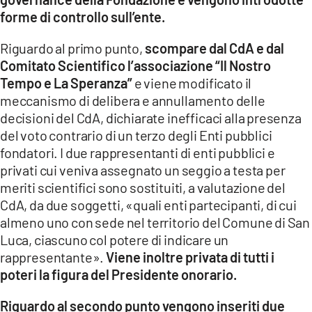
forme di controllo sull’ente.
Riguardo al primo punto,
scompare dal CdA e dal
Comitato Scientifico l’associazione “Il Nostro
Tempo e La Speranza”
e viene modificato il
meccanismo di delibera e annullamento delle
decisioni del CdA, dichiarate inefficaci alla presenza
del voto contrario di un terzo degli Enti pubblici
fondatori. I due rappresentanti di enti pubblici e
privati cui veniva assegnato un seggio a testa per
meriti scientifici sono sostituiti, a valutazione del
CdA, da due soggetti, «quali enti partecipanti, di cui
almeno uno con sede nel territorio del Comune di San
Luca, ciascuno col potere di indicare un
rappresentante».
Viene inoltre privata di tutti i
poteri la figura del Presidente onorario.
Riguardo al secondo punto vengono inseriti due