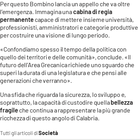
Per questo Bombino lancia un appello che va oltre
l’emergenza. Immagina una
cabina di regia
permanente
capace di mettere insieme università,
professionisti, amministratori e categorie produttive
per costruire una visione di lungo periodo.
«Confondiamo spesso il tempo della politica con
quello dei territori e delle comunità», conclude. «Il
futuro dell’Area Grecanica richiede uno sguardo che
superi la durata di una legislatura e che pensi alle
generazioni che verranno».
Una sfida che riguarda la sicurezza, lo sviluppo e,
soprattutto, la capacità di custodire quella
bellezza
fragile
che continua a rappresentare la più grande
ricchezza di questo angolo di Calabria.
Società
Tutti gli articoli di