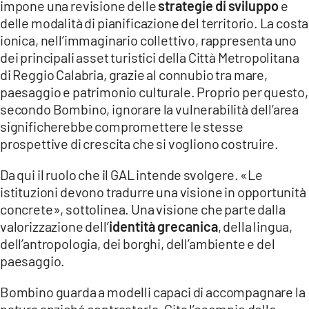
impone una revisione delle
strategie di sviluppo
e
delle modalità di pianificazione del territorio. La costa
ionica, nell’immaginario collettivo, rappresenta uno
dei principali asset turistici della Città Metropolitana
di Reggio Calabria, grazie al connubio tra mare,
paesaggio e patrimonio culturale. Proprio per questo,
secondo Bombino, ignorare la vulnerabilità dell’area
significherebbe compromettere le stesse
prospettive di crescita che si vogliono costruire.
Da qui il ruolo che il GAL intende svolgere. «Le
istituzioni devono tradurre una visione in opportunità
concrete», sottolinea. Una visione che parte dalla
valorizzazione dell’
identità grecanica
, della lingua,
dell’antropologia, dei borghi, dell’ambiente e del
paesaggio.
Bombino guarda a modelli capaci di accompagnare la
natura anziché contrastarla. Cita l’esempio delle