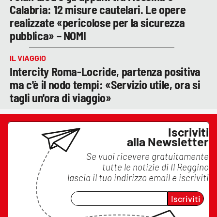
Calabria: 12 misure cautelari. Le opere
realizzate «pericolose per la sicurezza
pubblica» – NOMI
IL VIAGGIO
Intercity Roma-Locride, partenza positiva
ma c'è il nodo tempi: «Servizio utile, ora si
tagli un'ora di viaggio»
Iscriviti
alla Newsletter
Se vuoi ricevere gratuitamente
tutte le notizie di
Il Reggino
lascia il tuo indirizzo email e iscriviti
Iscriviti