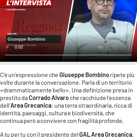
LACITYMAG.IT
ILREGGINO.IT
COSENZACHANNEL.IT
ILVIBONESE.IT
CATANZAROCHANNEL.IT
C’è un’espressione che
Giuseppe Bombino
ripete più
LACAPITALENEWS.IT
volte durante la conversazione. Parla di un territorio
«drammaticamente bello». Una definizione presa in
App
prestito da
Corrado Alvaro
che racchiude l’essenza
dell’
Area Grecanica
: una terra straordinaria, ricca di
ANDROID
identità, paesaggi, cultura e biodiversità, che
APPLE
continua però a convivere con fragilità profonde.
A tu per tu con il presidente del
GAL Area Grecanica
,