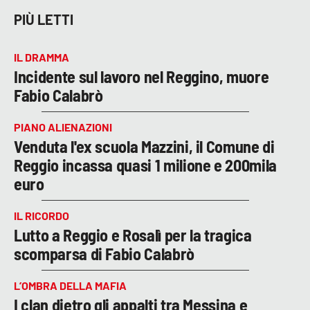
PIÙ LETTI
IL DRAMMA
Incidente sul lavoro nel Reggino, muore
Fabio Calabrò
PIANO ALIENAZIONI
Venduta l'ex scuola Mazzini, il Comune di
Reggio incassa quasi 1 milione e 200mila
euro
IL RICORDO
Lutto a Reggio e Rosalì per la tragica
scomparsa di Fabio Calabrò
L’OMBRA DELLA MAFIA
I clan dietro gli appalti tra Messina e