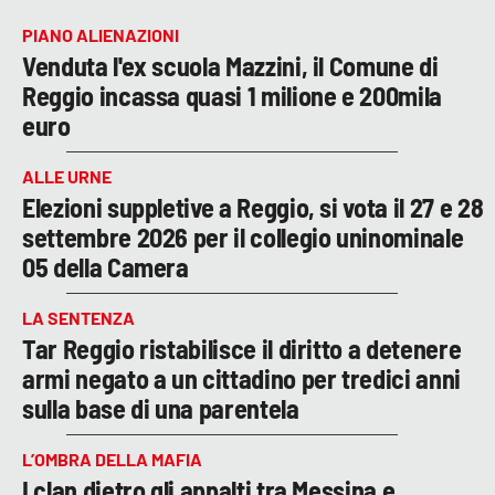
PIANO ALIENAZIONI
Venduta l'ex scuola Mazzini, il Comune di
Reggio incassa quasi 1 milione e 200mila
euro
ALLE URNE
Elezioni suppletive a Reggio, si vota il 27 e 28
settembre 2026 per il collegio uninominale
05 della Camera
LA SENTENZA
Tar Reggio ristabilisce il diritto a detenere
armi negato a un cittadino per tredici anni
sulla base di una parentela
L’OMBRA DELLA MAFIA
I clan dietro gli appalti tra Messina e