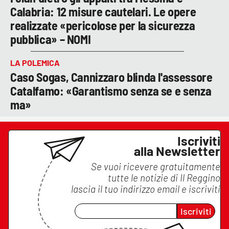
Calabria: 12 misure cautelari. Le opere
realizzate «pericolose per la sicurezza
pubblica» – NOMI
LA POLEMICA
Caso Sogas, Cannizzaro blinda l'assessore
Catalfamo: «Garantismo senza se e senza
ma»
Iscriviti
alla Newsletter
Se vuoi ricevere gratuitamente
tutte le notizie di
Il Reggino
lascia il tuo indirizzo email e iscriviti
Iscriviti