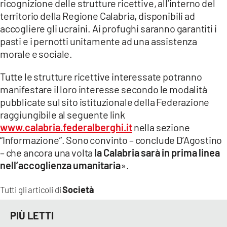
ricognizione delle strutture ricettive, all’interno del
territorio della Regione Calabria, disponibili ad
accogliere gli ucraini. Ai profughi saranno garantiti i
pasti e i pernotti unitamente ad una assistenza
morale e sociale.
Tutte le strutture ricettive interessate potranno
manifestare il loro interesse secondo le modalità
pubblicate sul sito istituzionale della Federazione
raggiungibile al seguente link
www.calabria.federalberghi.it
nella sezione
“Informazione”. Sono convinto – conclude D’Agostino
– che ancora una volta
la Calabria sarà in prima linea
nell’accoglienza umanitaria
».
Società
Tutti gli articoli di
PIÙ LETTI