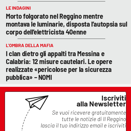
LE INDAGINI
Morto folgorato nel Reggino mentre
montava le luminarie, disposta l’autopsia sul
corpo dell’elettricista 40enne
L’OMBRA DELLA MAFIA
I clan dietro gli appalti tra Messina e
Calabria: 12 misure cautelari. Le opere
realizzate «pericolose per la sicurezza
pubblica» – NOMI
Iscriviti
alla Newsletter
Se vuoi ricevere gratuitamente
tutte le notizie di
Il Reggino
lascia il tuo indirizzo email e iscriviti