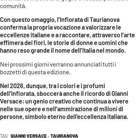
comunità.
Con questo omaggio, l’Infiorata di Taurianova
conferma la propria vocazione a valorizzare le
eccellenze italiane e a raccontare, attraverso l’arte
effimera dei fiori, le storie di donne e uomini che
hanno reso grande il nome dell’Italia nel mondo.
Nei prossimi giorni verranno annunciati tutti i
bozzetti di questa edizione.
Nel 2026, dunque, tra i colori e i profumi
dell’Infiorata, sboccerà anche il ricordo di Gianni
Versace
: un genio creativo che continua a vivere
nelle sue opere e nell’ammirazione di milioni di
persone, simbolo eterno dell’eccellenza italiana.
TAG
GIANNI VERSACE ·
TAURIANOVA