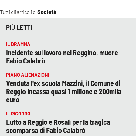
Società
Tutti gli articoli di
PIÙ LETTI
IL DRAMMA
Incidente sul lavoro nel Reggino, muore
Fabio Calabrò
PIANO ALIENAZIONI
Venduta l'ex scuola Mazzini, il Comune di
Reggio incassa quasi 1 milione e 200mila
euro
IL RICORDO
Lutto a Reggio e Rosalì per la tragica
scomparsa di Fabio Calabrò