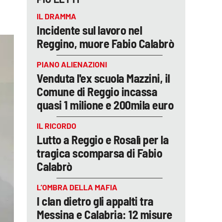
IL DRAMMA
Incidente sul lavoro nel
Reggino, muore Fabio Calabrò
PIANO ALIENAZIONI
Venduta l'ex scuola Mazzini, il
Comune di Reggio incassa
quasi 1 milione e 200mila euro
IL RICORDO
Lutto a Reggio e Rosalì per la
tragica scomparsa di Fabio
Calabrò
L’OMBRA DELLA MAFIA
I clan dietro gli appalti tra
Messina e Calabria: 12 misure