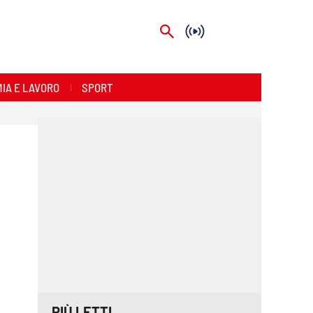
IA E LAVORO
SPORT
PIÙ LETTI