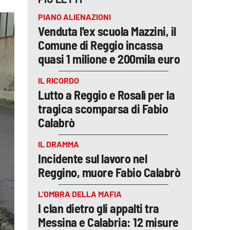
PIANO ALIENAZIONI
Venduta l'ex scuola Mazzini, il
Comune di Reggio incassa
quasi 1 milione e 200mila euro
IL RICORDO
Lutto a Reggio e Rosalì per la
tragica scomparsa di Fabio
Calabrò
IL DRAMMA
Incidente sul lavoro nel
Reggino, muore Fabio Calabrò
L’OMBRA DELLA MAFIA
I clan dietro gli appalti tra
Messina e Calabria: 12 misure