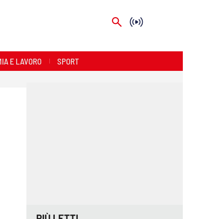
IA E LAVORO
SPORT
PIÙ LETTI