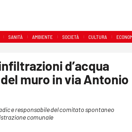
SANITÀ
AMBIENTE
SOCIETÀ
CULTURA
ECONOM
infiltrazioni d’acqua
 del muro in via Antonio
cadic e responsabile del comitato spontaneo
nistrazione comunale