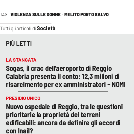
TAG
VIOLENZA SULLE DONNE ·
MELITO PORTO SALVO
Società
Tutti gli articoli di
PIÙ LETTI
LA STANGATA
Sogas, il crac dell’aeroporto di Reggio
Calabria presenta il conto: 12,3 milioni di
risarcimento per ex amministratori – NOMI
PRESIDIO UNICO
Nuovo ospedale di Reggio, tra le questioni
prioritarie la proprietà dei terreni
edificabili: ancora da definire gli accordi
con Inail?