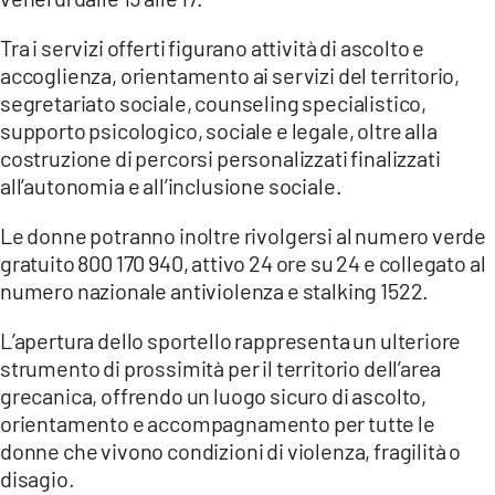
Tra i servizi offerti figurano attività di ascolto e
accoglienza, orientamento ai servizi del territorio,
segretariato sociale, counseling specialistico,
supporto psicologico, sociale e legale, oltre alla
costruzione di percorsi personalizzati finalizzati
all’autonomia e all’inclusione sociale.
Le donne potranno inoltre rivolgersi al numero verde
gratuito 800 170 940, attivo 24 ore su 24 e collegato al
numero nazionale antiviolenza e stalking 1522.
L’apertura dello sportello rappresenta un ulteriore
strumento di prossimità per il territorio dell’area
grecanica, offrendo un luogo sicuro di ascolto,
orientamento e accompagnamento per tutte le
donne che vivono condizioni di violenza, fragilità o
disagio.