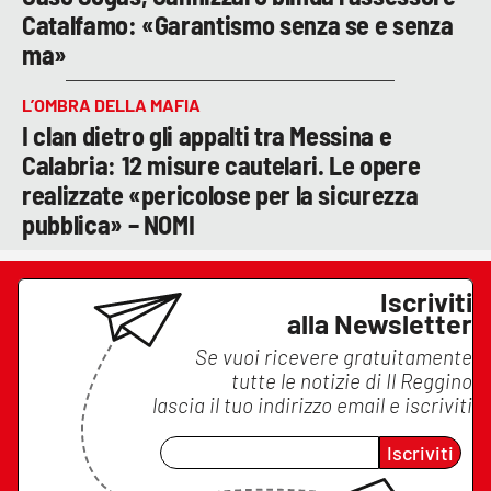
Catalfamo: «Garantismo senza se e senza
ma»
L’OMBRA DELLA MAFIA
I clan dietro gli appalti tra Messina e
Calabria: 12 misure cautelari. Le opere
realizzate «pericolose per la sicurezza
pubblica» – NOMI
Iscriviti
alla Newsletter
Se vuoi ricevere gratuitamente
tutte le notizie di
Il Reggino
lascia il tuo indirizzo email e iscriviti
Iscriviti