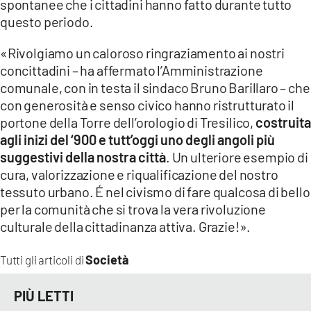
spontanee che i cittadini hanno fatto durante tutto
questo periodo.
«Rivolgiamo un caloroso ringraziamento ai nostri
concittadini – ha affermato l’Amministrazione
comunale, con in testa il sindaco Bruno Barillaro – che
con generosità e senso civico hanno ristrutturato il
portone della Torre dell’orologio di Tresilico,
costruita
agli inizi del ‘900 e tutt’oggi uno degli angoli più
suggestivi della nostra città
. Un ulteriore esempio di
cura, valorizzazione e riqualificazione del nostro
tessuto urbano. É nel civismo di fare qualcosa di bello
per la comunità che si trova la vera rivoluzione
culturale della cittadinanza attiva. Grazie!».
Società
Tutti gli articoli di
PIÙ LETTI