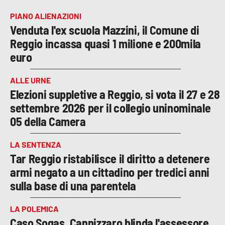
PIANO ALIENAZIONI
Venduta l'ex scuola Mazzini, il Comune di
Reggio incassa quasi 1 milione e 200mila
euro
ALLE URNE
Elezioni suppletive a Reggio, si vota il 27 e 28
settembre 2026 per il collegio uninominale
05 della Camera
LA SENTENZA
Tar Reggio ristabilisce il diritto a detenere
armi negato a un cittadino per tredici anni
sulla base di una parentela
LA POLEMICA
Caso Sogas, Cannizzaro blinda l'assessore