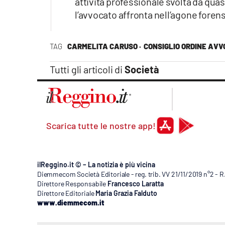
attività professionale svolta da qu
Apple
l’avvocato affronta nell’agone foren
TAG
CARMELITA CARUSO ·
CONSIGLIO ORDINE AVV
Vai
Tutti gli articoli di
Società
Scarica tutte le nostre app!
ilReggino.it © – La notizia è più vicina
Diemmecom Società Editoriale - reg. trib. VV 21/11/2019 n°2 - 
Direttore Responsabile
Francesco Laratta
Direttore Editoriale
Maria Grazia Falduto
www.diemmecom.it