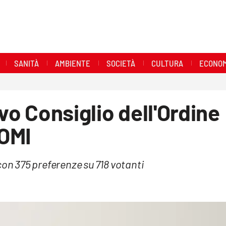
SANITÀ
AMBIENTE
SOCIETÀ
CULTURA
ECONOM
ovo Consiglio dell'Ordine
NOMI
con 375 preferenze su 718 votanti