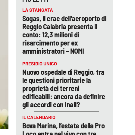
LA STANGATA
Sogas, il crac dell’aeroporto di
Reggio Calabria presenta il
conto: 12,3 milioni di
risarcimento per ex
amministratori – NOMI
PRESIDIO UNICO
Nuovo ospedale di Reggio, tra
le questioni prioritarie la
proprietà dei terreni
edificabili: ancora da definire
gli accordi con Inail?
IL CALENDARIO
Bova Marina, l’estate della Pro
Loco entra nel vivo con tre