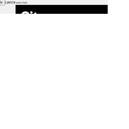
ie
Lavora con noi