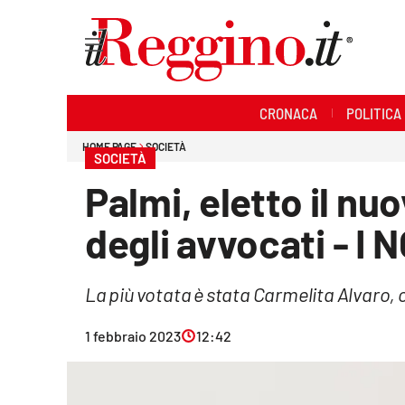
Sezioni
CRONACA
POLITICA
Cronaca
HOME PAGE
SOCIETÀ
SOCIETÀ
Politica
Palmi, eletto il nu
Sanità
degli avvocati - I 
Ambiente
La più votata è stata Carmelita Alvaro, 
Società
1 febbraio 2023
12:42
Cultura
Economia e lavoro