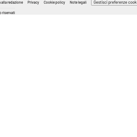
Gestisci preferenze cook
 alla redazione
Privacy
Cookie policy
Note legali
 riservati