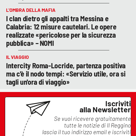
L’OMBRA DELLA MAFIA
I clan dietro gli appalti tra Messina e
Calabria: 12 misure cautelari. Le opere
realizzate «pericolose per la sicurezza
pubblica» – NOMI
IL VIAGGIO
Intercity Roma-Locride, partenza positiva
ma c'è il nodo tempi: «Servizio utile, ora si
tagli un'ora di viaggio»
Iscriviti
alla Newsletter
Se vuoi ricevere gratuitamente
tutte le notizie di
Il Reggino
lascia il tuo indirizzo email e iscriviti