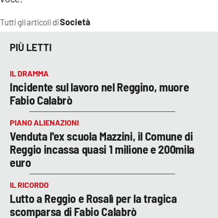
Società
Tutti gli articoli di
PIÙ LETTI
IL DRAMMA
Incidente sul lavoro nel Reggino, muore
Fabio Calabrò
PIANO ALIENAZIONI
Venduta l'ex scuola Mazzini, il Comune di
Reggio incassa quasi 1 milione e 200mila
euro
IL RICORDO
Lutto a Reggio e Rosalì per la tragica
scomparsa di Fabio Calabrò