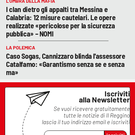
L’OMBRA DELLA MAFIA
I clan dietro gli appalti tra Messina e
Calabria: 12 misure cautelari. Le opere
realizzate «pericolose per la sicurezza
pubblica» – NOMI
LA POLEMICA
Caso Sogas, Cannizzaro blinda l'assessore
Catalfamo: «Garantismo senza se e senza
ma»
Iscriviti
alla Newsletter
Se vuoi ricevere gratuitamente
tutte le notizie di
Il Reggino
lascia il tuo indirizzo email e iscriviti
Iscriviti